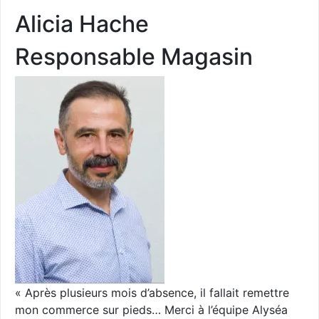
Alicia Hache
Responsable Magasin
« Après plusieurs mois d’absence, il fallait remettre
mon commerce sur pieds… Merci à l’équipe Alyséa