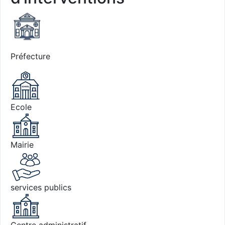
Préfecture
Ecole
Mairie
services publics